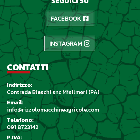
SEGUICI SU
FACEBOOK
INSTAGRAM
CONTATTI
Indirizzo:
Contrada Blaschi snc Misilmeri (PA)
Email:
info@rizzolomacchineagricole.com
Telefono:
091 8723142
P.IVA: