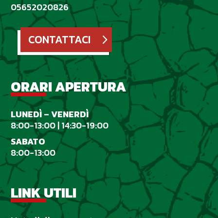
05652020826
CONTATTACI
ORARI APERTURA
LUNED
Ì
– VENERD
Ì
8:00-13:00 | 14:30-19:00
SABATO
8:00-13:00
LINK UTILI