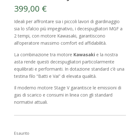
399,00
€
Ideali per affrontare sia i piccoli lavori di giardinaggio
sia lo sfalcio più impegnativo, i decespugliatori MGF a
2 tempi, con motore Kawasaki, garantiscono
all’operatore massimo comfort ed affidabilità.
La combinazione tra motore
Kawasaki
e la nostra
asta rende questi decespugliatori particolarmente
equilibrati e performanti. In dotazione standard c’è una
testina filo “Batti e Vai” di elevata qualità.
Il moderno motore Stage V garantisce le emissioni di
gas di scarico e consumi in linea con gli standard
normativi attuali.
Esaurito