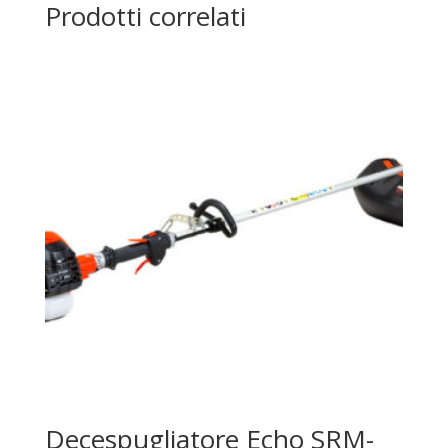
Prodotti correlati
Decespugliatore Echo SRM-