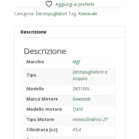
Aggiungi ai preferiti
Categoria:
Decespugliatori
Tag:
Kawasaki
Descrizione
Descrizione
Marchio
Mgf
Decespugliatore a
Tipo
scoppio
Modello
DK5100L
Marca Motore
Kawasaki
Modello motore
TJ45E
Tipo Motore
monocilindrico 2T
Cilindrata [cc]
45,4