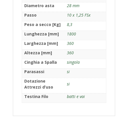
Diametro asta
28 mm
Passo
10 x 1,25 FSx
Peso a secco [Kg]
8,3
Lunghezza [mm]
1800
Larghezza [mm]
360
Altezza [mm]
360
Cinghia a Spalla
singola
Parasassi
si
Dotazione
si
Attrezzi d’uso
Testina Filo
batti e vai