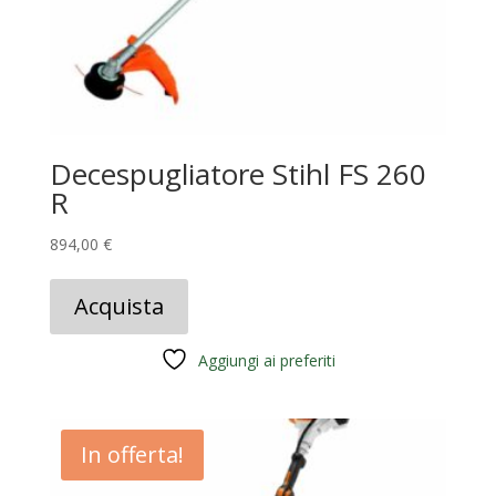
Decespugliatore Stihl FS 260
R
894,00
€
Acquista
Aggiungi ai preferiti
In offerta!