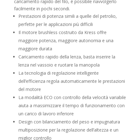
caricamento rapido del filo, è possibile riavvolgerlo
a
facilmente in pochi secondi.
389,99 €
Prestazioni di potenza simili a quelle del petrolio,
perfette per le applicazioni più difficili
Il motore brushless costruito da Kress offre
maggiore potenza, maggiore autonomia e una
maggiore durata
Caricamento rapido della lenza, basta inserire la
lenza nel vassoio e ruotare la manopola
La tecnologia di regolazione intelligente
dell’efficienza regola automaticamente le prestazioni
del motore
La modalità ECO con controllo della velocità variabile
aiuta a massimizzare il tempo di funzionamento con
un carico di lavoro inferiore
Design con bilanciamento del peso e impugnatura
multiposizione per la regolazione dell’altezza e un
miglior controllo