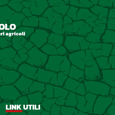
ZOLO
ri agricoli
LINK UTILI