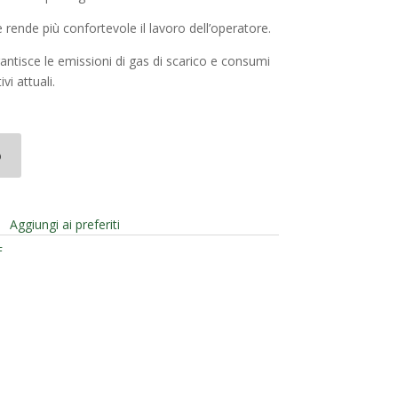
e rende più confortevole il lavoro dell’operatore.
ntisce le emissioni di gas di scarico e consumi
vi attuali.
o
Aggiungi ai preferiti
F