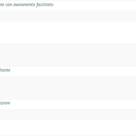
te con avviamento facilitato
liente
izioni