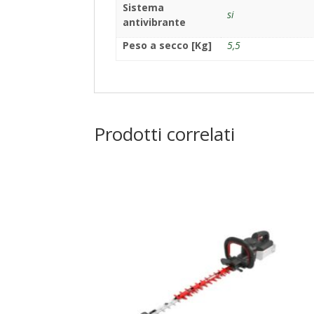
Sistema
si
antivibrante
Peso a secco [Kg]
5,5
Prodotti correlati