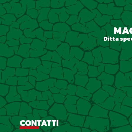
MAC
Ditta spec
CONTATTI