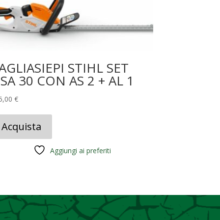
AGLIASIEPI STIHL SET
SA 30 CON AS 2 + AL 1
5,00
€
Acquista
Aggiungi ai preferiti