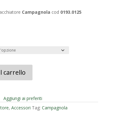
0 €
bacchiatore
Campagnola
cod
0193.0125
 carrello
Aggiungi ai preferiti
tore
,
Accessori
Tag:
Campagnola