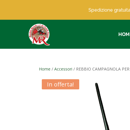
Spedizione gratuita
HOM
Home
/
Accessori
/ REBBIO CAMPAGNOLA PER 
In offerta!