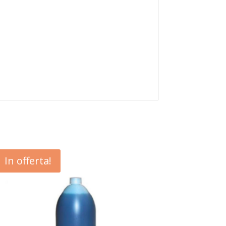
In offerta!