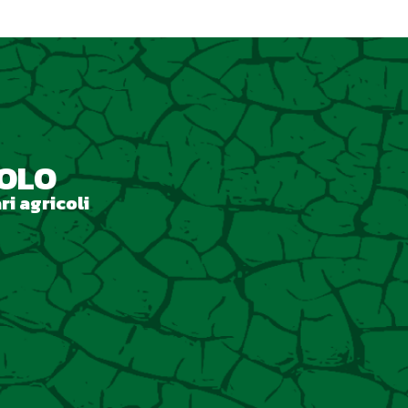
ZOLO
ri agricoli