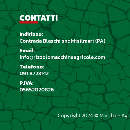
CONTATTI
Indirizzo:
Contrada Blaschi snc Misilmeri (PA)
Email:
info@rizzolomacchineagricole.com
Telefono:
091 8723142
P.IVA:
05652020826
Copyright 2024 © Macchine Agric