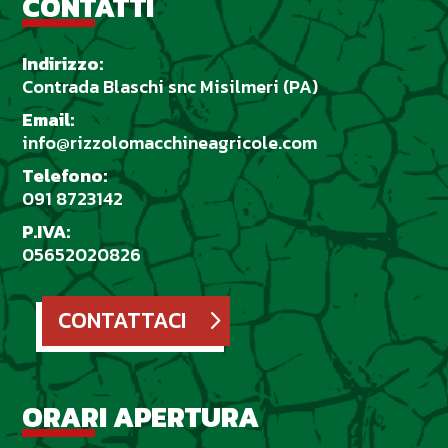
CONTATTI
Indirizzo:
Contrada Blaschi snc Misilmeri (PA)
Email:
info@rizzolomacchineagricole.com
Telefono:
091 8723142
P.IVA:
05652020826
CONTATTACI
ORARI APERTURA