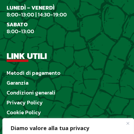
LUNED
Ì
– VENERD
Ì
8:00-13:00 | 14:30-19:00
SABATO
8:00-13:00
LINK UTILI
Metodi di pagamento
Garanzia
Condizioni generali
Privacy Policy
Cookie Policy
Designed by
GemmaLab
Diamo valore alla tua privacy