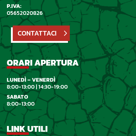
P.IVA:
05652020826
CONTATTACI
ORARI APERTURA
LUNED
Ì
– VENERD
Ì
8:00-13:00 | 14:30-19:00
SABATO
8:00-13:00
LINK UTILI