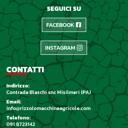
SEGUICI SU
FACEBOOK
INSTAGRAM
CONTATTI
Indirizzo:
Contrada Blaschi snc Misilmeri (PA)
Email:
info@rizzolomacchineagricole.com
Telefono:
091 8723142