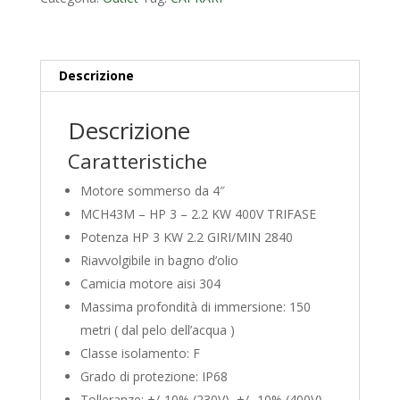
TRIFASE
quantità
Descrizione
Descrizione
Caratteristiche
Motore sommerso da 4″
MCH43M – HP 3 – 2.2 KW 400V TRIFASE
Potenza HP 3 KW 2.2 GIRI/MIN 2840
Riavvolgibile in bagno d’olio
Camicia motore aisi 304
Massima profondità di immersione: 150
metri ( dal pelo dell’acqua )
Classe isolamento: F
Grado di protezione: IP68
Tolleranze: +/-10% (230V), +/- 10% (400V)