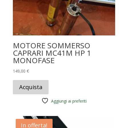
MOTORE SOMMERSO
CAPRARI MC41M HP 1
MONOFASE
149,00
€
Acquista
Aggiungi ai preferiti
In offerta!