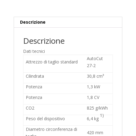
Descrizione
Descrizione
Dati tecnici
AutoCut
Attrezzo di taglio standard
27-2
Cilindrata
30,8 cm³
Potenza
1,3 kW
Potenza
1,8 CV
CO2
825 g/kWh
1)
Peso del dispositivo
6,4 kg
Diametro circonferenza di
420 mm