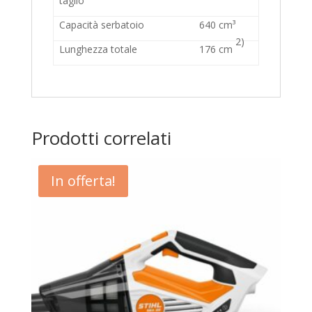
taglio
Capacità serbatoio
640 cm³
2)
Lunghezza totale
176 cm
Prodotti correlati
In offerta!