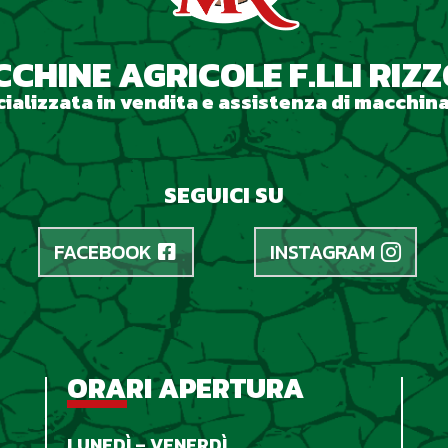
CHINE AGRICOLE F.LLI RIZ
ializzata in vendita e assistenza di macchina
SEGUICI SU
FACEBOOK
INSTAGRAM
ORARI APERTURA
LUNED
Ì
– VENERD
Ì