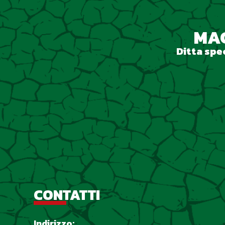
MAC
Ditta spec
CONTATTI
Indirizzo: