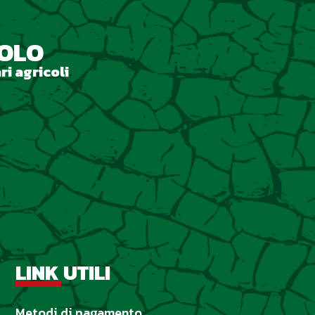
ZOLO
ri agricoli
LINK UTILI
Metodi di pagamento