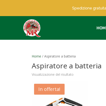
Spedizione gratuita
HOM
Home
/ Aspiratore a batteria
Aspiratore a batteria
Visualizzazione del risultato
In offerta!